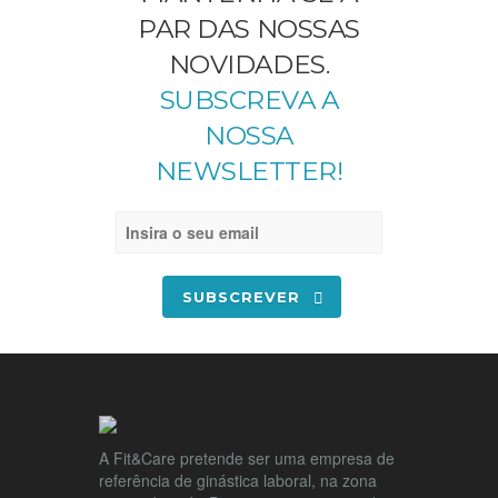
PAR DAS NOSSAS
NOVIDADES.
SUBSCREVA A
NOSSA
NEWSLETTER!
SUBSCREVER
A Fit&Care pretende ser uma empresa de
referência de ginástica laboral, na zona