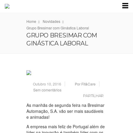
Home
Novidades
Grupo Bresimar com Ginástica Laboral
GRUPO BRESIMAR COM
GINÁSTICA LABORAL
Outubro 10, 2016
Por Fit&Care
Sem comentários
PARTILHAR
As manhãs de segunda feira na Bresimar
Automação, S.A. vão ser mais saudáveis
e animadas!
A empresa mais feliz de Portugal além de
líder na inovação é também líder com os