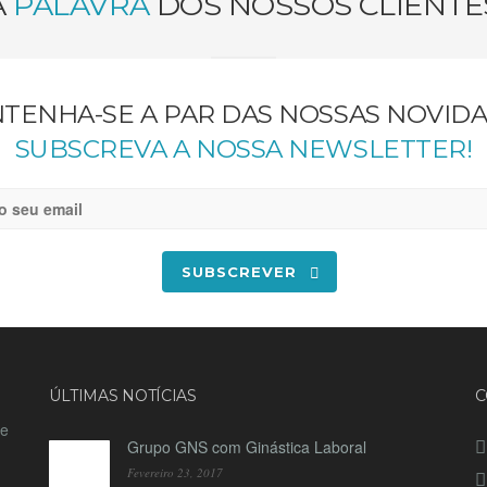
A
PALAVRA
DOS NOSSOS CLIENTE
TENHA-SE A PAR DAS NOSSAS NOVIDA
SUBSCREVA A NOSSA NEWSLETTER!
SUBSCREVER
ÚLTIMAS NOTÍCIAS
C
de
Grupo GNS com Ginástica Laboral
Fevereiro 23, 2017