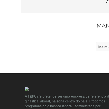
MAN
A Fit&Care pretende ser uma empresa de referência 
ginástica laboral, na zona centro do país. Propomos
programas de ginástica laboral, administrada por