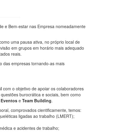
de e Bem-estar nas Empresa nomeadamente
omo uma pausa ativa, no próprio local de
divisão em grupos em horário mais adequado
ados reais.
no das empresas tornando-as mais
l
com o objetivo de apoiar os colaboradores
e questões burocrática e sociais, bem como
 Eventos
e
Team Building
.
bo
ral, comprovados cientificamente, temos:
ueléticas ligadas ao trabalho (LMERT);
édica e acidentes de trabalho;