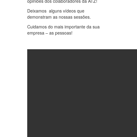
opiniões dos colaboradores da ATZ!
Deixamos alguns vídeos que
demonstram as nossas sessões.
Cuidamos do mais importante da sua
empresa – as pessoas!