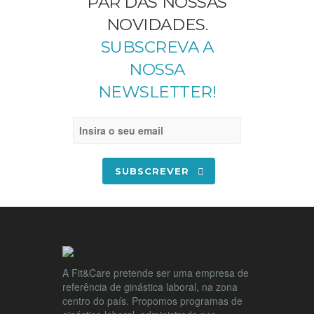
PAR DAS NOSSAS
NOVIDADES.
SUBSCREVA A
NOSSA
NEWSLETTER!
SUBSCREVER
A Fit&Care pretende ser uma empresa de
referência de ginástica laboral, na zona
centro do país. Propomos programas de