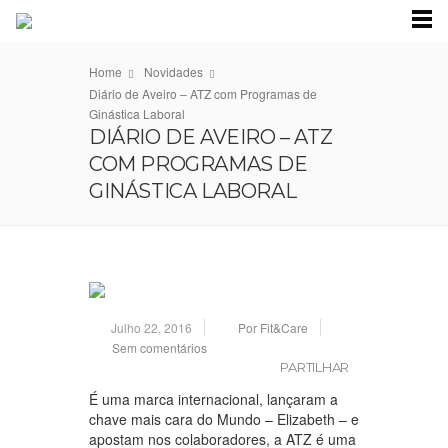
Home
Novidades
Diário de Aveiro – ATZ com Programas de
Ginástica Laboral
DIÁRIO DE AVEIRO – ATZ
COM PROGRAMAS DE
GINÁSTICA LABORAL
Julho 22, 2016
Por Fit&Care
Sem comentários
PARTILHAR
É uma marca internacional, lançaram a
chave mais cara do Mundo – Elizabeth – e
apostam nos colaboradores, a ATZ é uma