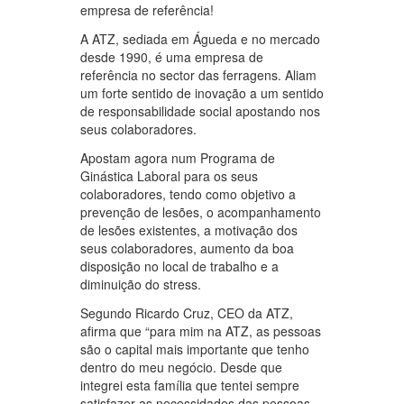
empresa de referência!
A ATZ, sediada em Águeda e no mercado
desde 1990, é uma empresa de
referência no sector das ferragens. Aliam
um forte sentido de inovação a um sentido
de responsabilidade social apostando nos
seus colaboradores.
Apostam agora num Programa de
Ginástica Laboral para os seus
colaboradores, tendo como objetivo a
prevenção de lesões, o acompanhamento
de lesões existentes, a motivação dos
seus colaboradores, aumento da boa
disposição no local de trabalho e a
diminuição do stress.
Segundo Ricardo Cruz, CEO da ATZ,
afirma que “para mim na ATZ, as pessoas
são o capital mais importante que tenho
dentro do meu negócio. Desde que
integrei esta família que tentei sempre
satisfazer as necessidades das pessoas,