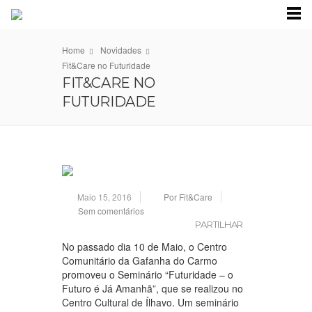
Home
Novidades
Fit&Care no Futuridade
FIT&CARE NO
FUTURIDADE
Maio 15, 2016
Por Fit&Care
Sem comentários
PARTILHAR
No passado dia 10 de Maio, o Centro
Comunitário da Gafanha do Carmo
promoveu o Seminário “Futuridade – o
Futuro é Já Amanhã”, que se realizou no
Centro Cultural de Ílhavo. Um seminário