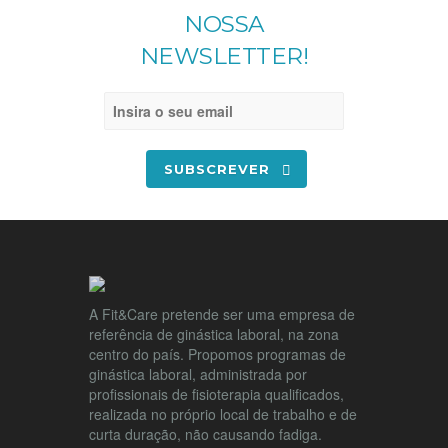
NOSSA
NEWSLETTER!
SUBSCREVER
A Fit&Care pretende ser uma empresa de
referência de ginástica laboral, na zona
centro do país. Propomos programas de
ginástica laboral, administrada por
profissionais de fisioterapia qualificados,
realizada no próprio local de trabalho e de
curta duração, não causando fadiga.