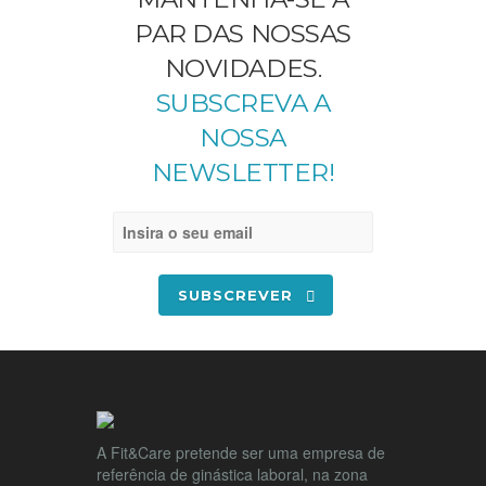
PAR DAS NOSSAS
NOVIDADES.
SUBSCREVA A
NOSSA
NEWSLETTER!
SUBSCREVER
A Fit&Care pretende ser uma empresa de
referência de ginástica laboral, na zona