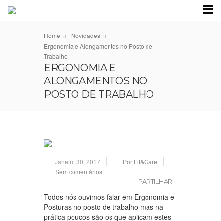
Home
Novidades
Ergonomia e Alongamentos no Posto de
Trabalho
ERGONOMIA E
ALONGAMENTOS NO
POSTO DE TRABALHO
Janeiro 30, 2017
Por Fit&Care
Sem comentários
PARTILHAR
Todos nós ouvimos falar em Ergonomia e
Posturas no posto de trabalho mas na
prática poucos são os que aplicam estes